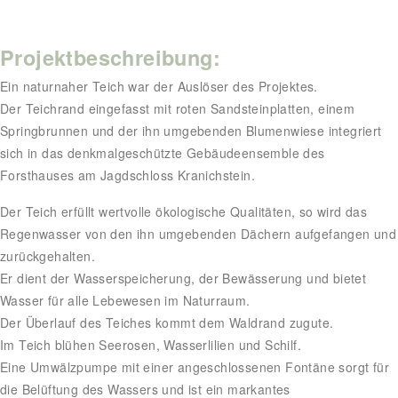
Projektbeschreibung:
Ein naturnaher Teich war der Auslöser des Projektes.
Der Teichrand eingefasst mit roten Sandsteinplatten, einem
Springbrunnen und der ihn umgebenden Blumenwiese integriert
sich in das denkmalgeschützte Gebäudeensemble des
Forsthauses am Jagdschloss Kranichstein.
Der Teich erfüllt wertvolle ökologische Qualitäten, so wird das
Regenwasser von den ihn umgebenden Dächern aufgefangen und
zurückgehalten.
Er dient der Wasserspeicherung, der Bewässerung und bietet
Wasser für alle Lebewesen im Naturraum.
Der Überlauf des Teiches kommt dem Waldrand zugute.
Im Teich blühen Seerosen, Wasserlilien und Schilf.
Eine Umwälzpumpe mit einer angeschlossenen Fontäne sorgt für
die Belüftung des Wassers und ist ein markantes