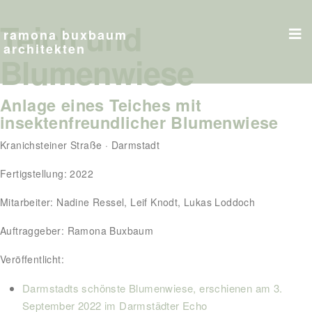
Teich und
ramona buxbaum
architekten
Blumenwiese
Anlage eines Teiches mit
insektenfreundlicher Blumenwiese
Kranichsteiner Straße · Darmstadt
Fertigstellung: 2022
Mitarbeiter: Nadine Ressel, Leif Knodt, Lukas Loddoch
Auftraggeber: Ramona Buxbaum
Veröffentlicht:
Darmstadts schönste Blumenwiese, erschienen am 3.
September 2022 im Darmstädter Echo