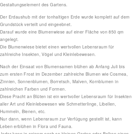
Gestaltungselement des Gartens.
Der Erdaushub mit der tonhaltigen Erde wurde komplett auf dem
Grundstück verteilt und eingeebnet.
Darauf wurde eine Blumenwiese auf einer Fläche von 850 qm
angelegt.
Die Blumenwiese bietet einen wertvollen Lebensraum für
zahlreiche Insekten, Vögel und Kleinlebewesen.
Nach der Einsaat von Blumensamen blühen ab Anfang Juli bis
zum ersten Frost im Dezember zahlreiche Blumen wie Cosmea,
Zinnien, Sonnenblumen, Borretsch, Malven, Kornblumen in
zahlreichen Farben und Formen.
Diese Pracht an Blüten ist ein wertvoller Lebensraum für Insekten
aller Art und Kleinlebewesen wie Schmetterlinge, Libellen,
Hummeln, Bienen, etc.
Nur dann, wenn Lebensraum zur Verfügung gestellt ist, kann
Leben erblühen in Flora und Fauna.
Jeder kann in seinem noch so kleinen Garten oder Balkon einen