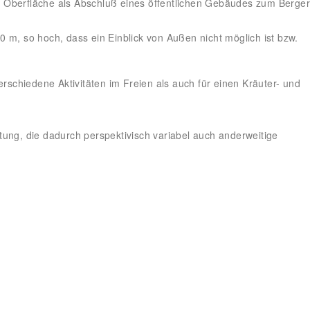
 Oberfläche als Abschluß eines öffentlichen Gebäudes zum Berge
 m, so hoch, dass ein Einblick von Außen nicht möglich ist bzw.
rschiedene Aktivitäten im Freien als auch für einen Kräuter- und
ung, die dadurch perspektivisch variabel auch anderweitige