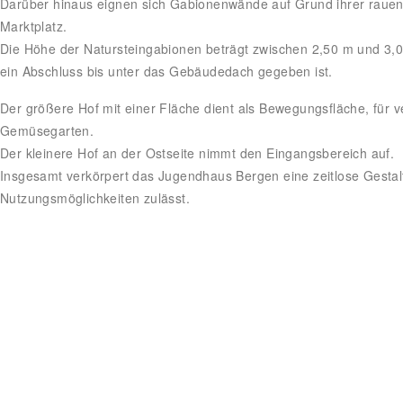
Darüber hinaus eignen sich Gabionenwände auf Grund ihrer rauen
Marktplatz.
Die Höhe der Natursteingabionen beträgt zwischen 2,50 m und 3,00
ein Abschluss bis unter das Gebäudedach gegeben ist.
Der größere Hof mit einer Fläche dient als Bewegungsfläche, für ve
Gemüsegarten.
Der kleinere Hof an der Ostseite nimmt den Eingangsbereich auf.
Insgesamt verkörpert das Jugendhaus Bergen eine zeitlose Gestalt
Nutzungsmöglichkeiten zulässt.