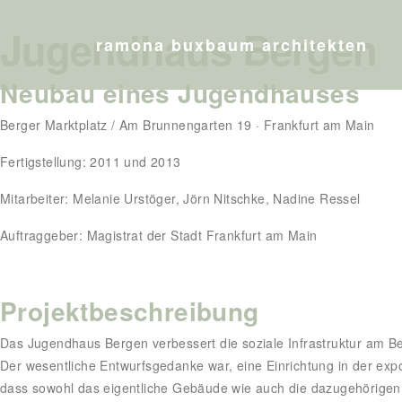
Jugendhaus Bergen
ramona buxbaum architekten
Neubau eines Jugendhauses
Berger Marktplatz / Am Brunnengarten 19 · Frankfurt am Main
Fertigstellung: 2011 und 2013
Mitarbeiter: Melanie Urstöger, Jörn Nitschke, Nadine Ressel
Auftraggeber: Magistrat der Stadt Frankfurt am Main
Projektbeschreibung
Das Jugendhaus Bergen verbessert die soziale Infrastruktur am Be
Der wesentliche Entwurfsgedanke war, eine Einrichtung in der expo
dass sowohl das eigentliche Gebäude wie auch die dazugehörigen 