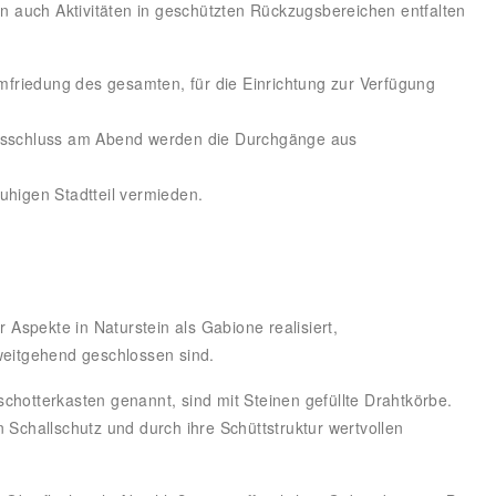
en auch Aktivitäten in geschützten Rückzugsbereichen entfalten
friedung des gesamten, für die Einrichtung zur Verfügung
ebsschluss am Abend werden die Durchgänge aus
uhigen Stadtteil vermieden.
spekte in Naturstein als Gabione realisiert,
 weitgehend geschlossen sind.
chotterkasten genannt, sind mit Steinen gefüllte Drahtkörbe.
challschutz und durch ihre Schüttstruktur wertvollen