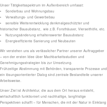
Unser Tätigkeitsspektrum im Außenbereich umfasst:
• Sonderbau und Wohnungsbau
• Verwaltungs- und Gewerbebau
• sensible Weiterentwicklung denkmalgeschützter und
historischer Bausubstanz, wie z.B. Forsthäuser, Vierseithöfe, etc.
• Nutzungsänderung erhaltenswerter Bausubstanz
• Energieeffiziente Sanierung und Neubauten
Wir verstehen uns als verlässlicher Partner unserer Auftraggeber
– von der ersten Idee über Machbarkeitsstudien und
Genehmigungsstrategien bis zur Umsetzung.
Frühzeitige Abstimmung mit Behörden, transparente Prozesse und
ein lösungsorientierter Dialog sind zentrale Bestandteile unserer
Arbeitsweise.
Unser Ziel ist Architektur, die aus dem Ort heraus entsteht,
wirtschaftlich funktioniert und nachhaltige, langfristige
Perspektiven schafft – für Menschen, die mit der Natur in Einklang