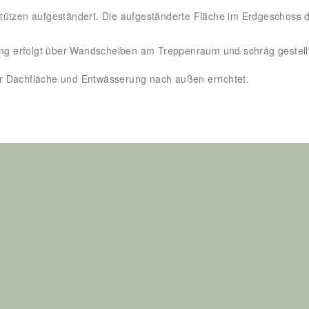
tützen aufgeständert. Die aufgeständerte Fläche im Erdgeschoss d
fung erfolgt über Wandscheiben am Treppenraum und schräg gestell
r Dachfläche und Entwässerung nach außen errichtet.