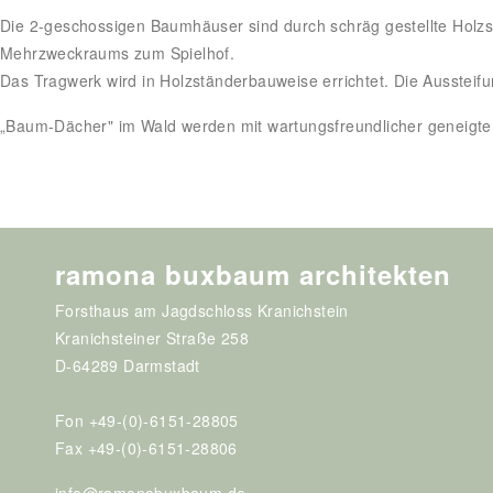
Die 2-geschossigen Baumhäuser sind durch schräg gestellte Holzs
Mehrzweckraums zum Spielhof.
Das Tragwerk wird in Holzständerbauweise errichtet. Die Ausstei
„Baum-Dächer" im Wald werden mit wartungsfreundlicher geneigte
ramona buxbaum architekten
Forsthaus am Jagdschloss Kranichstein
Kranichsteiner Straße 258
D-64289 Darmstadt
Fon +49-(0)-6151-28805
Fax +49-(0)-6151-28806