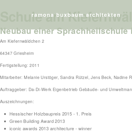
Schule am Kiefernwä
ramona buxbaum architekten
Neubau einer Sprachheilschule
Am Kiefernwäldchen 2
64347 Griesheim
Fertigstellung: 2011
Mitarbeiter: Melanie Urstöger, Sandra Rützel, Jens Beck, Nadine R
Auftraggeber: Da-Di-Werk Eigenbetrieb Gebäude- und Umweltman
Auszeichnungen:
Hessischer Holzbaupreis 2015 - 1. Preis
Green Building Award 2013
iconic awards 2013 architecture - winner