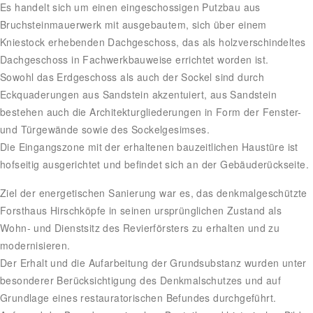
Es handelt sich um einen eingeschossigen Putzbau aus
Bruchsteinmauerwerk mit ausgebautem, sich über einem
Kniestock erhebenden Dachgeschoss, das als holzverschindeltes
Dachgeschoss in Fachwerkbauweise errichtet worden ist.
Sowohl das Erdgeschoss als auch der Sockel sind durch
Eckquaderungen aus Sandstein akzentuiert, aus Sandstein
bestehen auch die Architekturgliederungen in Form der Fenster-
und Türgewände sowie des Sockelgesimses.
Die Eingangszone mit der erhaltenen bauzeitlichen Haustüre ist
hofseitig ausgerichtet und befindet sich an der Gebäuderückseite.
Ziel der energetischen Sanierung war es, das denkmalgeschützte
Forsthaus Hirschköpfe in seinen ursprünglichen Zustand als
Wohn- und Dienstsitz des Revierförsters zu erhalten und zu
modernisieren.
Der Erhalt und die Aufarbeitung der Grundsubstanz wurden unter
besonderer Berücksichtigung des Denkmalschutzes und auf
Grundlage eines restauratorischen Befundes durchgeführt.