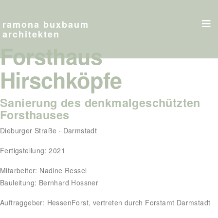
VORHER
ramona buxbaum
architekten
Forsthaus
Hirschköpfe
Sanierung des denkmalgeschützten
Forsthauses
Dieburger Straße · Darmstadt
Fertigstellung: 2021
Mitarbeiter: Nadine Ressel
Bauleitung: Bernhard Hossner
Auftraggeber: HessenForst, vertreten durch Forstamt Darmstadt