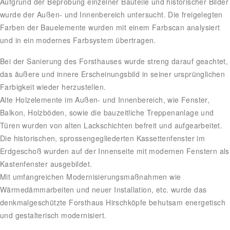
Aufgrund der Beprobung einzelner Bauteile und historischer Bilder
wurde der Außen- und Innenbereich untersucht. Die freigelegten
Farben der Bauelemente wurden mit einem Farbscan analysiert
und in ein modernes Farbsystem übertragen.
Bei der Sanierung des Forsthauses wurde streng darauf geachtet,
das äußere und innere Erscheinungsbild in seiner ursprünglichen
Farbigkeit wieder herzustellen.
Alte Holzelemente im Außen- und Innenbereich, wie Fenster,
Balkon, Holzböden, sowie die bauzeitliche Treppenanlage und
Türen wurden von alten Lackschichten befreit und aufgearbeitet.
Die historischen, sprossengegliederten Kassettenfenster im
Erdgeschoß wurden auf der Innenseite mit modernen Fenstern als
Kastenfenster ausgebildet.
Mit umfangreichen Modernisierungsmaßnahmen wie
Wärmedämmarbeiten und neuer Installation, etc. wurde das
denkmalgeschützte Forsthaus Hirschköpfe behutsam energetisch
und gestalterisch modernisiert.