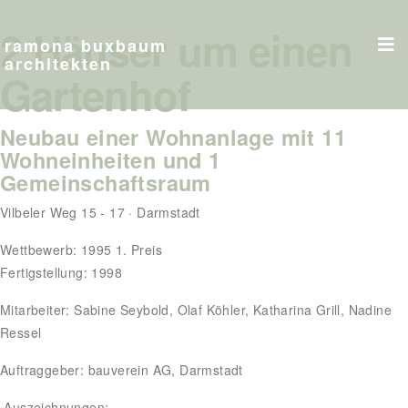
2 Häuser um einen
ramona buxbaum
architekten
Gartenhof
Neubau einer Wohnanlage mit 11
Wohneinheiten und 1
Gemeinschaftsraum
Vilbeler Weg 15 - 17 · Darmstadt
Wettbewerb: 1995 1. Preis
Fertigstellung: 1998
Mitarbeiter: Sabine Seybold, Olaf Köhler, Katharina Grill, Nadine
Ressel
Auftraggeber: bauverein AG, Darmstadt
Auszeichnungen: