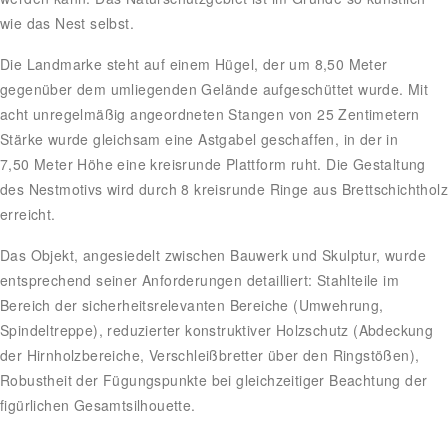
wie das Nest selbst.
Die Landmarke steht auf einem Hügel, der um 8,50 Meter
gegenüber dem umliegenden Gelände aufgeschüttet wurde. Mit
acht unregelmäßig angeordneten Stangen von 25 Zentimetern
Stärke wurde gleichsam eine Astgabel geschaffen, in der in
7,50 Meter Höhe eine kreisrunde Plattform ruht. Die Gestaltung
des Nestmotivs wird durch 8 kreisrunde Ringe aus Brettschichtholz
erreicht.
Das Objekt, angesiedelt zwischen Bauwerk und Skulptur, wurde
entsprechend seiner Anforderungen detailliert: Stahlteile im
Bereich der sicherheitsrelevanten Bereiche (Umwehrung,
Spindeltreppe), reduzierter konstruktiver Holzschutz (Abdeckung
der Hirnholzbereiche, Verschleißbretter über den Ringstößen),
Robustheit der Fügungspunkte bei gleichzeitiger Beachtung der
figürlichen Gesamtsilhouette.