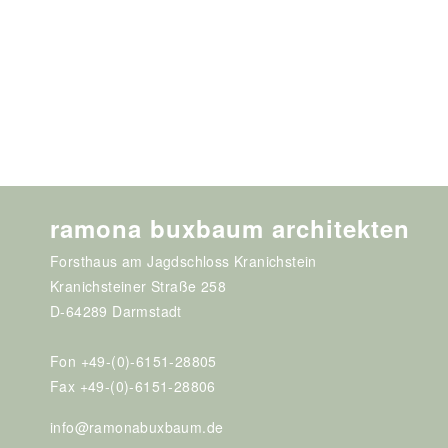
ramona buxbaum architekten
Forsthaus am Jagdschloss Kranichstein
Kranichsteiner Straße 258
D-64289 Darmstadt
Fon +49-(0)-6151-28805
Fax +49-(0)-6151-28806
info@ramonabuxbaum.de