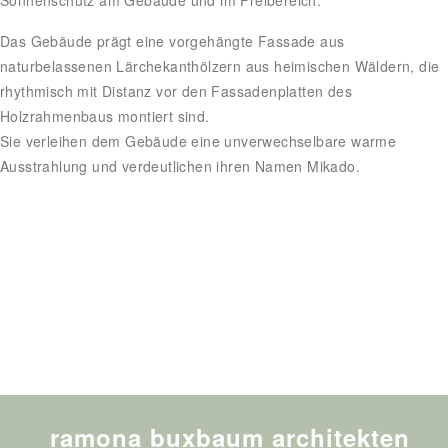
Sonnenschutz am Gebäude und im Freibereich.
Das Gebäude prägt eine vorgehängte Fassade aus
naturbelassenen Lärchekanthölzern aus heimischen Wäldern, die
rhythmisch mit Distanz vor den Fassadenplatten des
Holzrahmenbaus montiert sind.
Sie verleihen dem Gebäude eine unverwechselbare warme
Ausstrahlung und verdeutlichen ihren Namen Mikado.
ramona buxbaum architekten