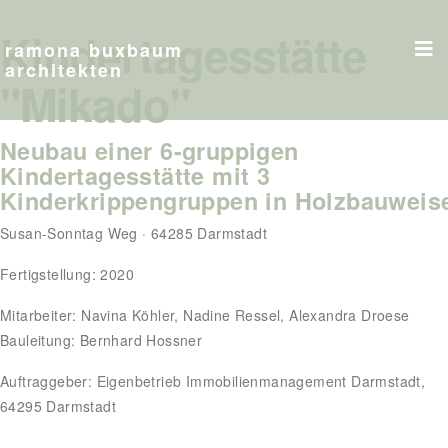
Kindertagesstätte
ramona buxbaum
architekten
"Mikado"
Neubau einer 6-gruppigen
Kindertagesstätte mit 3
Kinderkrippengruppen in Holzbauweis
Susan-Sonntag Weg · 64285 Darmstadt
Fertigstellung: 2020
Mitarbeiter: Navina Köhler, Nadine Ressel, Alexandra Droese
Bauleitung: Bernhard Hossner
Auftraggeber: Eigenbetrieb Immobilienmanagement Darmstadt,
64295 Darmstadt