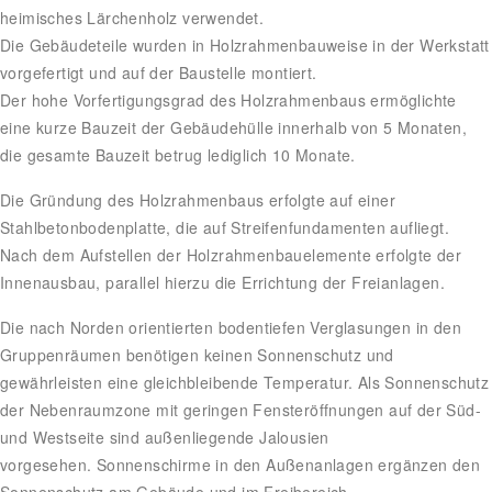
heimisches Lärchenholz verwendet.
Die Gebäudeteile wurden in Holzrahmenbauweise in der Werkstatt
vorgefertigt und auf der Baustelle montiert.
Der hohe Vorfertigungsgrad des Holzrahmenbaus ermöglichte
eine kurze Bauzeit der Gebäudehülle innerhalb von 5 Monaten,
die gesamte Bauzeit betrug lediglich 10 Monate.
Die Gründung des Holzrahmenbaus erfolgte auf einer
Stahlbetonbodenplatte, die auf Streifenfundamenten aufliegt.
Nach dem Aufstellen der Holzrahmenbauelemente erfolgte der
Innenausbau, parallel hierzu die Errichtung der Freianlagen.
Die nach Norden orientierten bodentiefen Verglasungen in den
Gruppenräumen benötigen keinen Sonnenschutz und
gewährleisten eine gleichbleibende Temperatur. Als Sonnenschutz
der Nebenraumzone mit geringen Fensteröffnungen auf der Süd-
und Westseite sind außenliegende Jalousien
vorgesehen. Sonnenschirme in den Außenanlagen ergänzen den