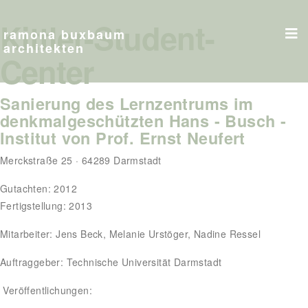
Kittler-Student-
ramona buxbaum
architekten
Center
Sanierung des Lernzentrums im
denkmalgeschützten Hans - Busch -
Institut von Prof. Ernst Neufert
Merckstraße 25 · 64289 Darmstadt
Gutachten: 2012
Fertigstellung: 2013
Mitarbeiter: Jens Beck, Melanie Urstöger, Nadine Ressel
Auftraggeber: Technische Universität Darmstadt
Veröffentlichungen: