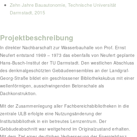
Zehn Jahre Bauautonomie, Technische Universität
Darmstadt, 2015
Projektbeschreibung
In direkter Nachbarschaft zur Wasserbauhalle von Prof. Ernst
Neufert entstand 1969 – 1973 das ebenfalls von Neufert geplante
Hans-Busch-Institut der TU Darmstadt. Den westlichen Abschluss
des denkmalgeschützten Gebäudeensembles an der Landgraf-
Georg-Straße bildet ein geschlossener Bibliothekskubus mit einer
wellenförmigen, ausschwingenden Betonschale als
Dachkonstruktion.
Mit der Zusammenlegung aller Fachbereichsbibliotheken in die
zentrale ULB erfolgte eine Nutzungsänderung der
Institutsbibliothek in ein betreutes Lernzentrum. Der
Gebäudeabschnitt war weitgehend im Originalzustand erhalten.
Mit dem Ziel einer deutlichen Verbesserung der Energiebilanz