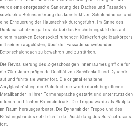
wurde eine energetische Sanierung des Daches und Fassaden
sowie eine Betonsanierung des konstruktiven Schalendaches und
eine Erneuerung der Haustechnik durchgeführt. Im Sinne des
Denkmalschutzes galt es hierbei das Erscheinungsbild des auf
einem massiven Betonsockel ruhenden Klinkerfertigteilbaukörpers
mit seinem abgelösten, über der Fassade schwebenden
Betonschalendach zu bewahren und zu stärken.
Die Revitalisierung des 2-geschossigen Innenraumes griff die für
die 70er Jahre prägende Dualität von Sachlichkeit und Dynamik
auf und führte sie weiter fort. Die original erhaltene
Acrylglasbrüstung der Galerieebene wurde durch begleitende
Metallbänder in Ihrer Formensprache gestärkt und unterstützt den
offenen und lichten Raumeindruck. Die Treppe wurde als Skulptur
im Raum herausgearbeitet. Die Dynamik der Treppe und des
Brüstungsbandes setzt sich in der Ausbildung des Servicetresens
fort.