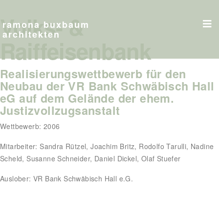
Volks- &
ramona buxbaum
architekten
Raiffeisenbank
Realisierungswettbewerb für den
Neubau der VR Bank Schwäbisch Hall
eG auf dem Gelände der ehem.
Justizvollzugsanstalt
Wettbewerb: 2006
Mitarbeiter: Sandra Rützel, Joachim Britz, Rodolfo Tarulli, Nadine
Scheld, Susanne Schneider, Daniel Dickel, Olaf Stuefer
Auslober: VR Bank Schwäbisch Hall e.G.