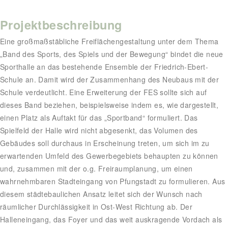
Projektbeschreibung
Eine großmaßstäbliche Freiflächengestaltung unter dem Thema
„Band des Sports, des Spiels und der Bewegung“ bindet die neue
Sporthalle an das bestehende Ensemble der Friedrich-Ebert-
Schule an. Damit wird der Zusammenhang des Neubaus mit der
Schule verdeutlicht. Eine Erweiterung der FES sollte sich auf
dieses Band beziehen, beispielsweise indem es, wie dargestellt,
einen Platz als Auftakt für das „Sportband“ formuliert. Das
Spielfeld der Halle wird nicht abgesenkt, das Volumen des
Gebäudes soll durchaus in Erscheinung treten, um sich im zu
erwartenden Umfeld des Gewerbegebiets behaupten zu können
und, zusammen mit der o.g. Freiraumplanung, um einen
wahrnehmbaren Stadteingang von Pfungstadt zu formulieren. Aus
diesem städtebaulichen Ansatz leitet sich der Wunsch nach
räumlicher Durchlässigkeit in Ost-West Richtung ab. Der
Halleneingang, das Foyer und das weit auskragende Vordach als