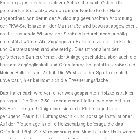
Empfangsgeste richten sich zur Schulseite nach Osten, die
geforderten Stellplätze werden an der Nordseite der Halle
angeordnet. Von der in der Auslobung gewünschten Anordnung
der PKW-Stellplätze an der Mainstraße wird bewusst abgewichen,
da die trennende Wirkung der Straße hierdurch noch unnötig
unterstützt würde. Alle Zugänge zur Halle und zu den Umkleide-
und Geräteräumen sind ebenerdig. Dies ist vor allem der
geforderten Barrierefreiheit der Anlage geschuldet, aber auch die
bessere Zugänglichkeit und Orientierung bei geteilter großer und
kleiner Halle ist von Vorteil. Die Westseite der Sporthalle bleibt
unverbaut, hier befindet sich die Erweiterungsfläche.
Das Hallendach wird von einer weit gespannten Holzkonstruktion
getragen. Die über 7,50 m spannende Pfettenlage besteht aus
BS-Holz. Die großzügig dimensionierte Pfettenlage bietet
genügend Raum für Lüftungstechnik und sonstige Installationen.
Auf der Pfettenlage ist eine Holzschalung befestigt, die das
Gründach trägt. Zur Verbesserung der Akustik in der Halle werden