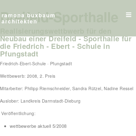
Dreifeld-Sporthalle
ramona buxbaum
architekten
Realisierungswettbwerb für den
Neubau einer Dreifeld - Sporthalle für
die Friedrich - Ebert - Schule in
Pfungstadt
Friedrich-Ebert-Schule · Pfungstadt
Wettbewerb: 2008, 2. Preis
Mitarbeiter: Philipp Riemschneider, Sandra Rützel, Nadine Ressel
Auslober: Landkreis Darmstadt-Dieburg
Veröffentlichung:
wettbewerbe aktuell 5/2008