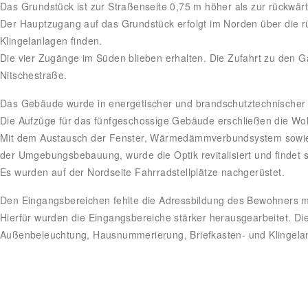
Das Grundstück ist zur Straßenseite 0,75 m höher als zur rückwärt
Der Hauptzugang auf das Grundstück erfolgt im Norden über die r
Klingelanlagen finden.
Die vier Zugänge im Süden blieben erhalten. Die Zufahrt zu den 
Nitschestraße.
Das Gebäude wurde in energetischer und brandschutztechnischer S
Die Aufzüge für das fünfgeschossige Gebäude erschließen die W
Mit dem Austausch der Fenster, Wärmedämmverbundsystem sowie 
der Umgebungsbebauung, wurde die Optik revitalisiert und findet 
Es wurden auf der Nordseite Fahrradstellplätze nachgerüstet.
Den Eingangsbereichen fehlte die Adressbildung des Bewohners m
Hierfür wurden die Eingangsbereiche stärker herausgearbeitet. Die
Außenbeleuchtung, Hausnummerierung, Briefkasten- und Klingelan