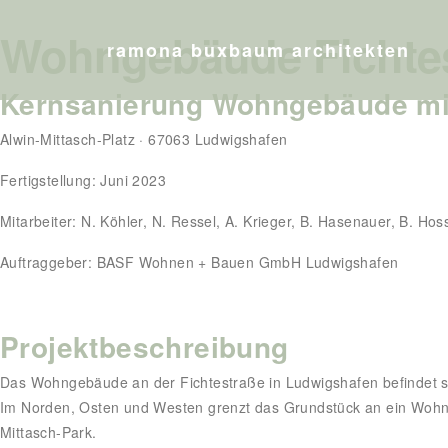
Wohngebäude Fichte
ramona buxbaum architekten
Kernsanierung Wohngebäude mi
Alwin-Mittasch-Platz · 67063 Ludwigshafen
Fertigstellung: Juni 2023
Mitarbeiter: N. Köhler, N. Ressel, A. Krieger, B. Hasenauer, B. Hos
Auftraggeber: BASF Wohnen + Bauen GmbH Ludwigshafen
Projektbeschreibung
Das Wohngebäude an der Fichtestraße in Ludwigshafen befindet 
Im Norden, Osten und Westen grenzt das Grundstück an ein Wohng
Mittasch-Park.