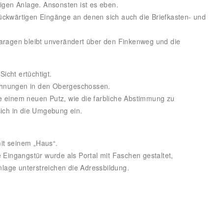
igen Anlage. Ansonsten ist es eben.
ückwärtigen Eingänge an denen sich auch die Briefkasten- und
Garagen bleibt unverändert über den Finkenweg und die
icht ertüchtigt.
ohnungen in den Obergeschossen.
einem neuen Putz, wie die farbliche Abstimmung zu
sich in die Umgebung ein.
it seinem „Haus“.
 Eingangstür wurde als Portal mit Faschen gestaltet,
lage unterstreichen die Adressbildung.