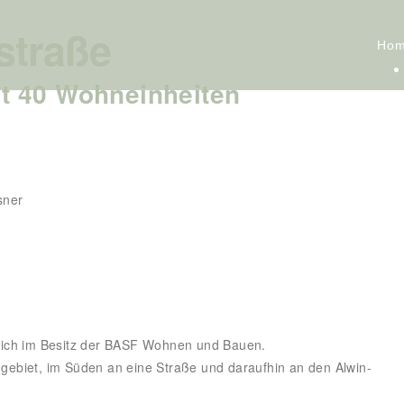
straße
Ho
t 40 Wohneinheiten
sner
sich im Besitz der BASF Wohnen und Bauen.
ebiet, im Süden an eine Straße und daraufhin an den Alwin-