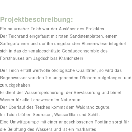
Projektbeschreibung:
Ein naturnaher Teich war der Auslöser des Projektes.
Der Teichrand eingefasst mit roten Sandsteinplatten, einem
Springbrunnen und der ihn umgebenden Blumenwiese integriert
sich in das denkmalgeschützte Gebäudeensemble des
Forsthauses am Jagdschloss Kranichstein.
Der Teich erfüllt wertvolle ökologische Qualitäten, so wird das
Regenwasser von den ihn umgebenden Dächern aufgefangen und
zurückgehalten.
Er dient der Wasserspeicherung, der Bewässerung und bietet
Wasser für alle Lebewesen im Naturraum.
Der Überlauf des Teiches kommt dem Waldrand zugute.
Im Teich blühen Seerosen, Wasserlilien und Schilf.
Eine Umwälzpumpe mit einer angeschlossenen Fontäne sorgt für
die Belüftung des Wassers und ist ein markantes