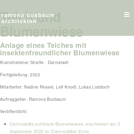
Teich und
ramona buxbaum
architekten
Blumenwiese
Anlage eines Teiches mit
insektenfreundlicher Blumenwiese
Kranichsteiner Straße · Darmstadt
Fertigstellung: 2022
Mitarbeiter: Nadine Ressel, Leif Knodt, Lukas Loddoch
Auftraggeber: Ramona Buxbaum
Veröffentlicht:
Darmstadts schönste Blumenwiese, erschienen am 3.
September 2022 im Darmstädter Echo