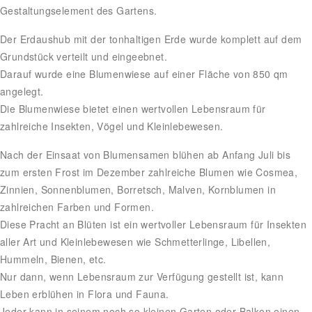
Gestaltungselement des Gartens.
Der Erdaushub mit der tonhaltigen Erde wurde komplett auf dem
Grundstück verteilt und eingeebnet.
Darauf wurde eine Blumenwiese auf einer Fläche von 850 qm
angelegt.
Die Blumenwiese bietet einen wertvollen Lebensraum für
zahlreiche Insekten, Vögel und Kleinlebewesen.
Nach der Einsaat von Blumensamen blühen ab Anfang Juli bis
zum ersten Frost im Dezember zahlreiche Blumen wie Cosmea,
Zinnien, Sonnenblumen, Borretsch, Malven, Kornblumen in
zahlreichen Farben und Formen.
Diese Pracht an Blüten ist ein wertvoller Lebensraum für Insekten
aller Art und Kleinlebewesen wie Schmetterlinge, Libellen,
Hummeln, Bienen, etc.
Nur dann, wenn Lebensraum zur Verfügung gestellt ist, kann
Leben erblühen in Flora und Fauna.
Jeder kann in seinem noch so kleinen Garten oder Balkon einen