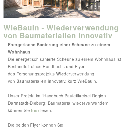
WieBauin - Wiederverwendung
von Baumaterialien innovativ
Energetische Sanierung einer Scheune zu einem
Wohnhaus
Die energetisch sanierte Scheune zu einem Wohnhaus ist
Bestandteil eines Handbuchs und Flyer
des Forschungsprojekts
Wie
derverwendung
von
Bau
materialien
in
novativ, kurz WieBauin.
Unser Projekt im "Handbuch Bauteilkreisel Region
Darmstadt-Dieburg: Baumaterial wiederverwenden"
können Sie
hier
lesen.
Die beiden Flyer können Sie