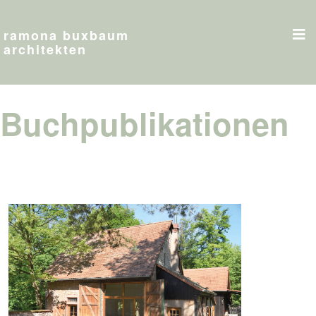
ramona buxbaum
architekten
Buchpublikationen