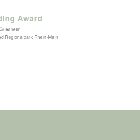
ding Award
 Griesheim
und Regionalpark Rhein-Main