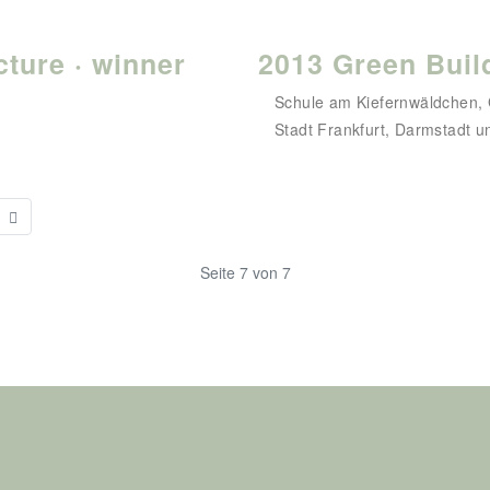
cture · winner
2013 Green Buil
Schule am Kiefernwäldchen,
Stadt Frankfurt, Darmstadt 
Seite 7 von 7