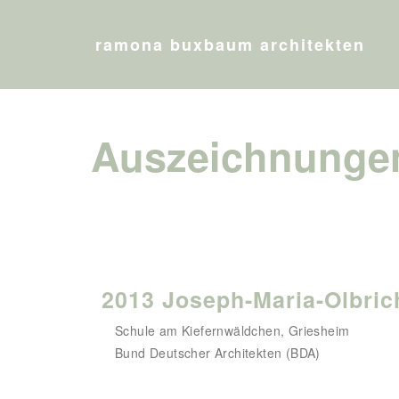
ramona buxbaum architekten
Auszeichnunge
2013 Joseph-Maria-Olbric
Schule am Kiefernwäldchen, Griesheim
Bund Deutscher Architekten (BDA)