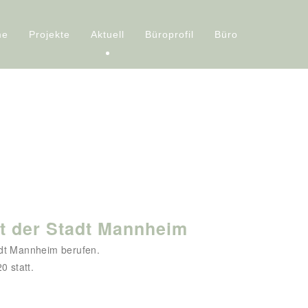
me
Projekte
Aktuell
Büroprofil
Büro
at der Stadt Mannheim
dt Mannheim berufen.
 statt.